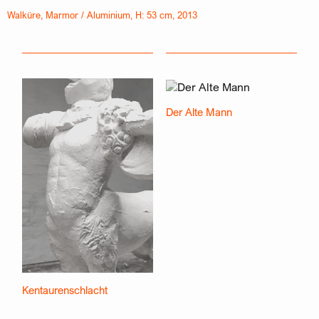
Walküre, Marmor / Aluminium, H: 53 cm, 2013
Walküre, Marmor / Aluminium, H: 53 cm, 2013
Der Alte Mann
Kentaurenschlacht