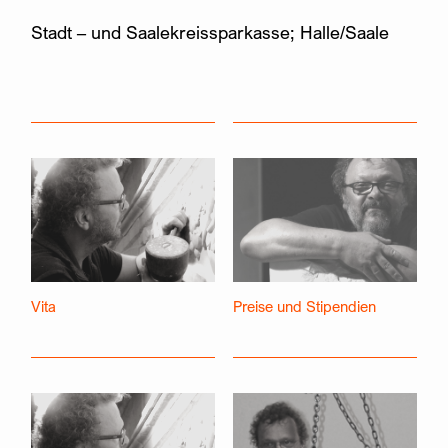
Stadt – und Saalekreissparkasse; Halle/Saale
Vita
Preise und Stipendien